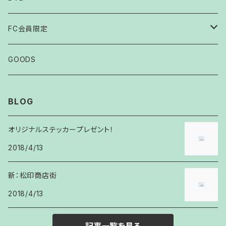
FC会員限定
2007
GOODS
2008
BLOG
2009
オリジナルステッカープレゼント！
2018/4/13
2010
新：松印商店街
2011
2018/4/13
2012