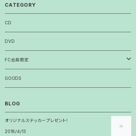
CATEGORY
CD
DVD
FC会員限定
2007
GOODS
2008
BLOG
2009
オリジナルステッカープレゼント！
2018/4/13
2010