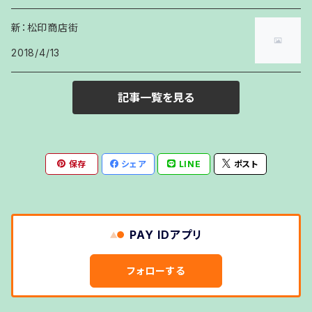
新：松印商店街
2011
2018/4/13
2012
記事一覧を見る
2013
2014
保存
シェア
LINE
ポスト
PAY IDアプリ
フォローする