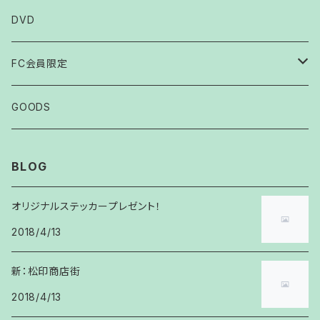
DVD
FC会員限定
2007
GOODS
2008
BLOG
2009
オリジナルステッカープレゼント！
2018/4/13
2010
新：松印商店街
2011
2018/4/13