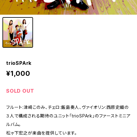
1
/1
trioSPArk
¥1,000
SOLD OUT
フルート:津崎このみ、チェロ:飯島奏人、ヴァイオリン:西原史織の
３人で構成される期待のユニット「trioSPArk」のファーストミニア
ルバム。
松ヶ下宏之が楽曲を提供しています。