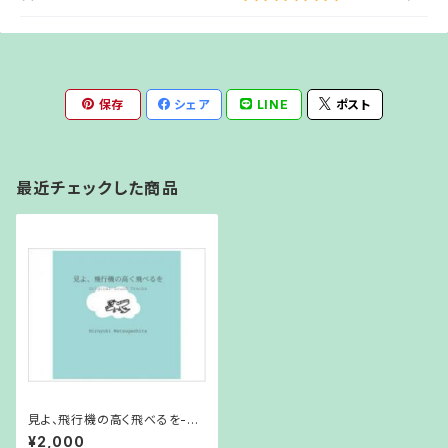
保存
シェア
LINE
ポスト
最近チェックした商品
見よ、飛行機の高く飛べるを-Or
iginal Sound Tracks-
¥2,000