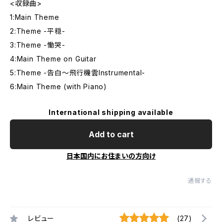
<収録曲>
1:Main Theme
2:Theme -平穏-
3:Theme -慟哭-
4:Main Theme on Guitar
5:Theme -告白〜飛行機雲Instrumental-
6:Main Theme (with Piano)
International shipping available
Add to cart
日本国内にお住まいの方向け
通報する
レビュー
(27)